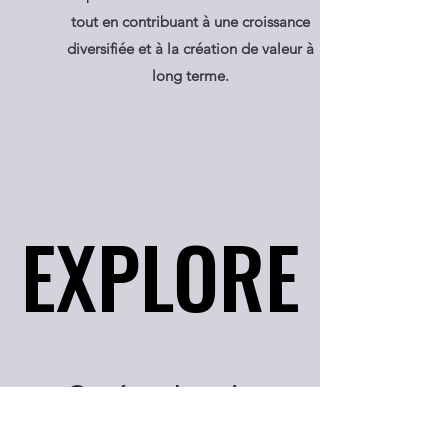
tout en contribuant à une croissance
diversifiée et à la création de valeur à
long terme.
EXPLORE
EXPLORE
Catégories de
programmes