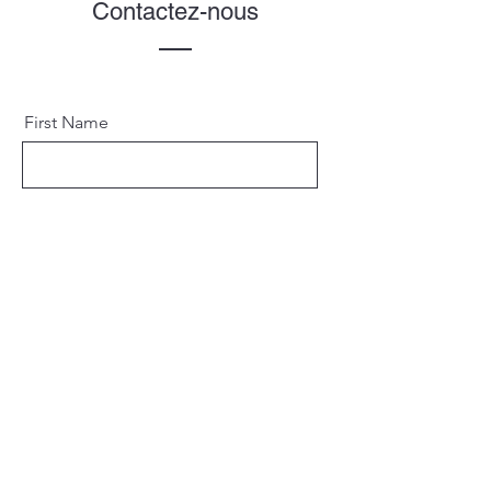
Contactez-nous
First Name
Last Name
Email
Send