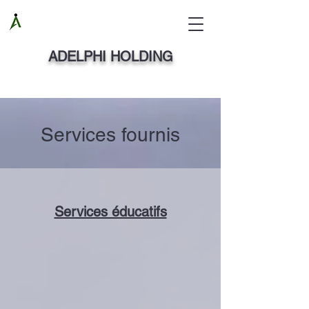
ADELPHI HOLDING
Services fournis
Services éducatifs