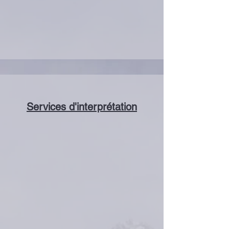
Services d'interprétation